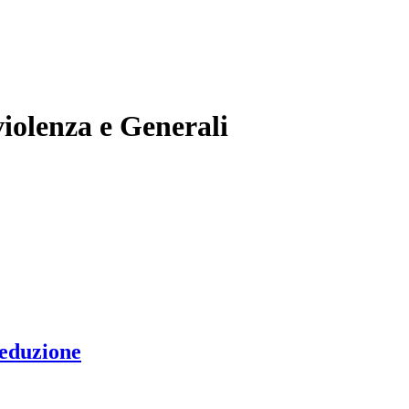
violenza e Generali
seduzione