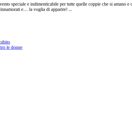
nto speciale e indimenticabile per tutte quelle coppie che si amano e 
 innamorati e… la voglia di apparire! ...
oibito
tro le donne