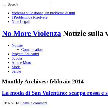
Violenza sulle donne, un problema di tutti
I Problemi da Risolvere
Note Legali
No More Violenza
Notizie sulla 
Notizie
Comunication
Progetti Educativi
Scuola
Auto e Moto
Moda
Salute
Monthly Archives:
febbraio 2014
La moda di San Valentino: scarpa rossa e 
10/02/2014
Leave a comment