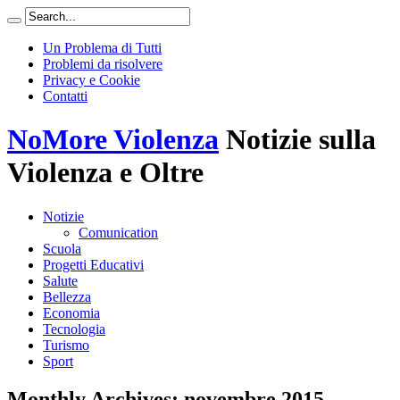
Un Problema di Tutti
Problemi da risolvere
Privacy e Cookie
Contatti
NoMore Violenza
Notizie sulla
Violenza e Oltre
Notizie
Comunication
Scuola
Progetti Educativi
Salute
Bellezza
Economia
Tecnologia
Turismo
Sport
Monthly Archives:
novembre 2015