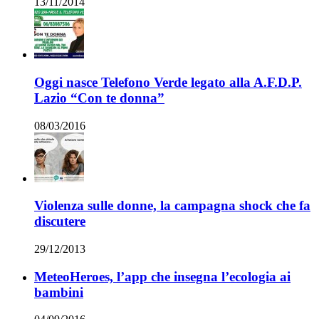
13/11/2014
Oggi nasce Telefono Verde legato alla A.F.D.P.
Lazio “Con te donna”
08/03/2016
Violenza sulle donne, la campagna shock che fa
discutere
29/12/2013
MeteoHeroes, l’app che insegna l’ecologia ai
bambini