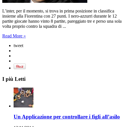
L’inter, per il momento, si trova in prima posizione in classifica
insieme alla Fiorentina con 27 punti. I nero-azzurri durante le 12
partite giocate hanno vinto 8 partite, pareggiato tre e perso una sola
volta proprio contro la squadra di ...
Read More »
tweet
I più Letti
Un Applicazione per controllare i figli all’asilo