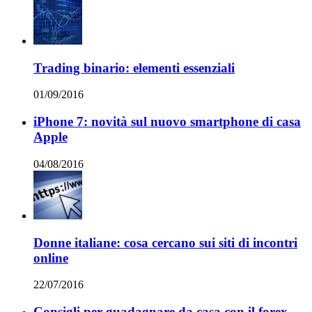
Trading binario: elementi essenziali
01/09/2016
iPhone 7: novità sul nuovo smartphone di casa
Apple
04/08/2016
Donne italiane: cosa cercano sui siti di incontri
online
22/07/2016
Consigli per guadagnare da casa con il forex