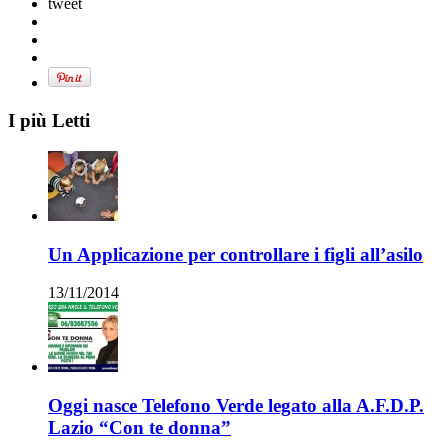
tweet
I più Letti
Un Applicazione per controllare i figli all’asilo
13/11/2014
Oggi nasce Telefono Verde legato alla A.F.D.P.
Lazio “Con te donna”