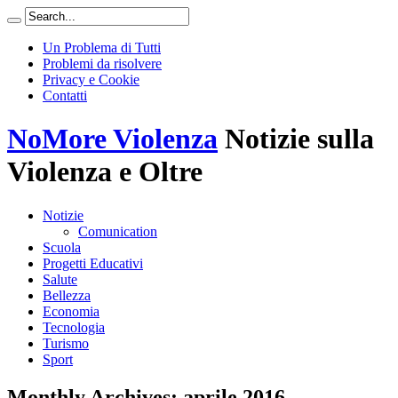
Un Problema di Tutti
Problemi da risolvere
Privacy e Cookie
Contatti
NoMore Violenza
Notizie sulla
Violenza e Oltre
Notizie
Comunication
Scuola
Progetti Educativi
Salute
Bellezza
Economia
Tecnologia
Turismo
Sport
Monthly Archives:
aprile 2016