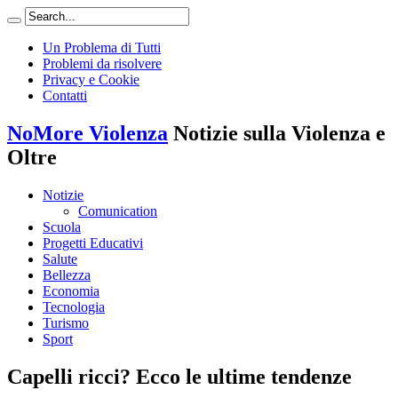
Un Problema di Tutti
Problemi da risolvere
Privacy e Cookie
Contatti
NoMore Violenza
Notizie sulla Violenza e
Oltre
Notizie
Comunication
Scuola
Progetti Educativi
Salute
Bellezza
Economia
Tecnologia
Turismo
Sport
Capelli ricci? Ecco le ultime tendenze