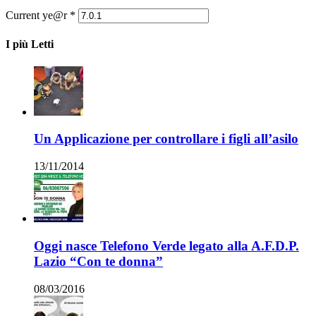
Current ye@r
*
I più Letti
Un Applicazione per controllare i figli all’asilo
13/11/2014
Oggi nasce Telefono Verde legato alla A.F.D.P.
Lazio “Con te donna”
08/03/2016