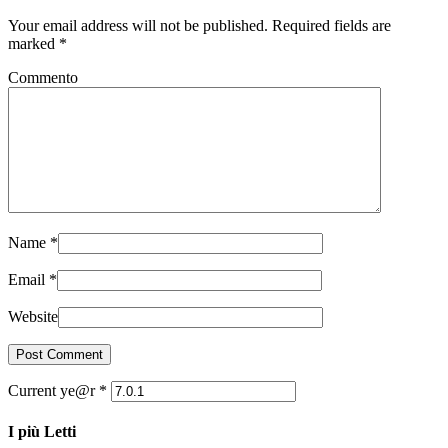
Your email address will not be published. Required fields are
marked
*
Commento
Name
*
Email
*
Website
Current ye@r
*
I più Letti