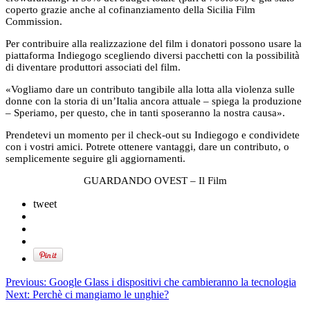
coperto grazie anche al cofinanziamento della Sicilia Film
Commission.
Per contribuire alla realizzazione del film i donatori possono usare la
piattaforma Indiegogo scegliendo diversi pacchetti con la possibilità
di diventare produttori associati del film.
«Vogliamo dare un contributo tangibile alla lotta alla violenza sulle
donne con la storia di un’Italia ancora attuale – spiega la produzione
– Speriamo, per questo, che in tanti sposeranno la nostra causa».
Prendetevi un momento per il check-out su Indiegogo e condividete
con i vostri amici. Potrete ottenere vantaggi, dare un contributo, o
semplicemente seguire gli aggiornamenti.
GUARDANDO OVEST – Il Film
tweet
Previous:
Google Glass i dispositivi che cambieranno la tecnologia
Next:
Perchè ci mangiamo le unghie?