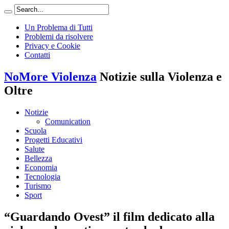
Un Problema di Tutti
Problemi da risolvere
Privacy e Cookie
Contatti
NoMore Violenza
Notizie sulla Violenza e
Oltre
Notizie
Comunication
Scuola
Progetti Educativi
Salute
Bellezza
Economia
Tecnologia
Turismo
Sport
“Guardando Ovest” il film dedicato alla