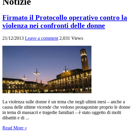
Notizie
Firmato il Protocollo operativo contro la
violenza nei confronti delle donne
21/12/2013
Leave a comment
2,031 Views
La violenza sulle donne è un tema che negli ultimi mesi – anche a
causa delle ultime vicende che vedono protagoniste proprio le donne
in tema di massacri e tragedie familiari – è stato oggetto di molti
dibattiti e di ...
Read More »