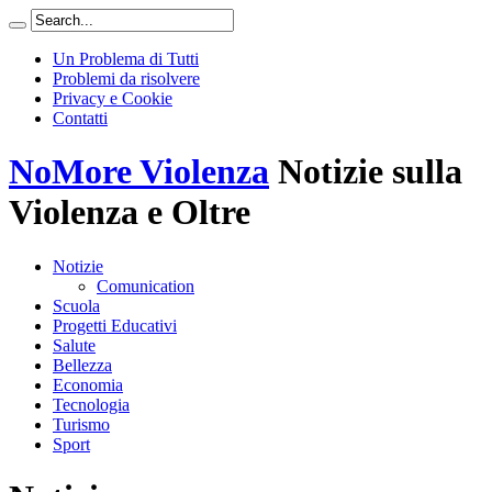
Un Problema di Tutti
Problemi da risolvere
Privacy e Cookie
Contatti
NoMore Violenza
Notizie sulla
Violenza e Oltre
Notizie
Comunication
Scuola
Progetti Educativi
Salute
Bellezza
Economia
Tecnologia
Turismo
Sport