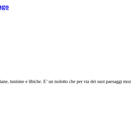
lago
ane, tunisine e libiche. E’ un isolotto che per via dei suoi paesaggi mozzaf