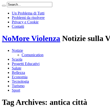
Un Problema di Tutti
Problemi da risolvere
Privacy e Cookie
Contatti
NoMore Violenza
Notizie sulla 
Notizie
Comunication
Scuola
Progetti Educativi
Salute
Bellezza
Economia
Tecnologia
Turismo
Sport
Tag Archives:
antica città