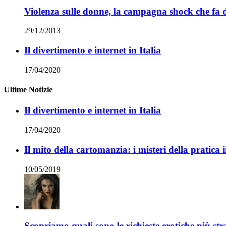
Violenza sulle donne, la campagna shock che fa d
29/12/2013
Il divertimento e internet in Italia
17/04/2020
Ultime Notizie
Il divertimento e internet in Italia
17/04/2020
Il mito della cartomanzia: i misteri della pratica 
10/05/2019
Scopriamo quali sono le richieste erotiche più str