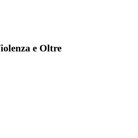
Violenza e Oltre