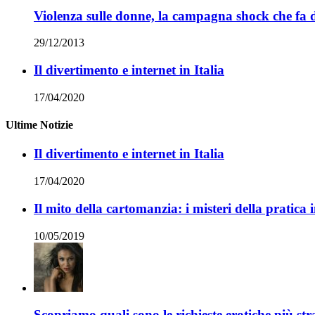
Violenza sulle donne, la campagna shock che fa d
29/12/2013
Il divertimento e internet in Italia
17/04/2020
Ultime Notizie
Il divertimento e internet in Italia
17/04/2020
Il mito della cartomanzia: i misteri della pratica 
10/05/2019
Scopriamo quali sono le richieste erotiche più str