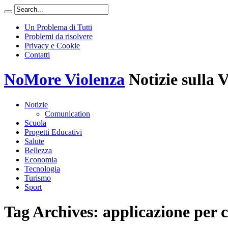
Un Problema di Tutti
Problemi da risolvere
Privacy e Cookie
Contatti
NoMore Violenza
Notizie sulla 
Notizie
Comunication
Scuola
Progetti Educativi
Salute
Bellezza
Economia
Tecnologia
Turismo
Sport
Tag Archives:
applicazione per c