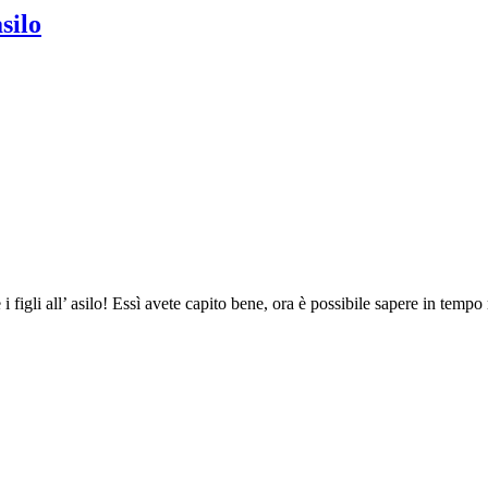
silo
 i figli all’ asilo! Essì avete capito bene, ora è possibile sapere in temp