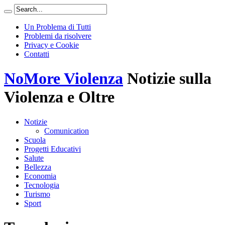
Un Problema di Tutti
Problemi da risolvere
Privacy e Cookie
Contatti
NoMore Violenza
Notizie sulla
Violenza e Oltre
Notizie
Comunication
Scuola
Progetti Educativi
Salute
Bellezza
Economia
Tecnologia
Turismo
Sport