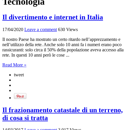
Tecnologia
Il divertimento e internet in Italia
17/04/2020
Leave a comment
630 Views
Il nostro Paese ha mostrato un certo ritardo nell’apprezzamento e
nell’utilizzo della rete. Anche solo 10 anni fa i numeri erano poco
rassicuranti: solo circa il 50% della popolazione aveva accesso alla
rete. In questi 10 anni però le cose ...
Read More »
tweet
Il frazionamento catastale di un terreno,
di cosa si tratta
14/03/2017
Leave a comment
3,017 Views