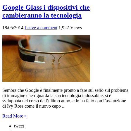
Google Glass i dispositivi che
cambieranno la tecnologia
18/05/2014
Leave a comment
1,927 Views
Sembra che Google è finalmente pronto a fare sul serio sul problema
di immagine che riguarda la sua tecnologia indossabile, si è
sviluppata nel corso dell’ultimo anno, e lo ha fatto con l’assunzione
di Ivy Ross come il nuovo capo ...
Read More »
tweet