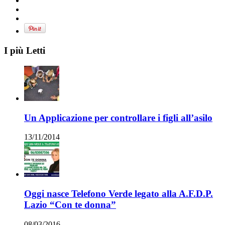
I più Letti
Un Applicazione per controllare i figli all’asilo
13/11/2014
Oggi nasce Telefono Verde legato alla A.F.D.P.
Lazio “Con te donna”
08/03/2016