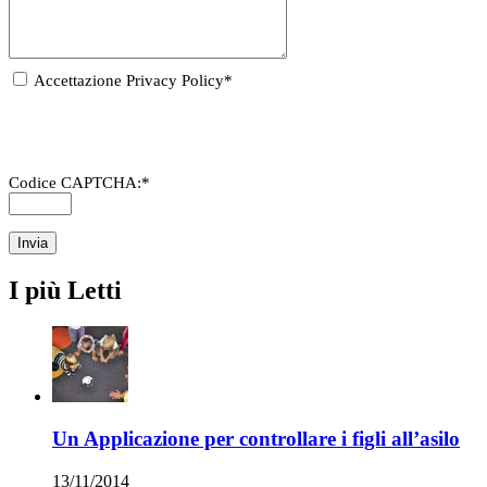
Accettazione Privacy Policy
*
Codice CAPTCHA:
*
I più Letti
Un Applicazione per controllare i figli all’asilo
13/11/2014