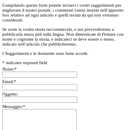
Compilando questo form potrete inviarci i vostri suggerimenti per
migliorare il nostro portale, i commenti vanno inseriti nell’apposito
box relativo ad ogni articolo e quelli inviati da qui non verranno
considerati.
Se avete la vostra storia raccontatecela, e noi provvederemo a
pubblicarla senza peli sulla lingua. Non dimenticate di Firmare con
nome e cognome la storia, e indicateci se deve essere o meno,
indicato nell’articolo che pubblicheremo.
I Suggerimenti e le domande sono bene accetti.
*
indicates required field
Nome:
*
Email:
*
Oggetto:
Messaggio:
*