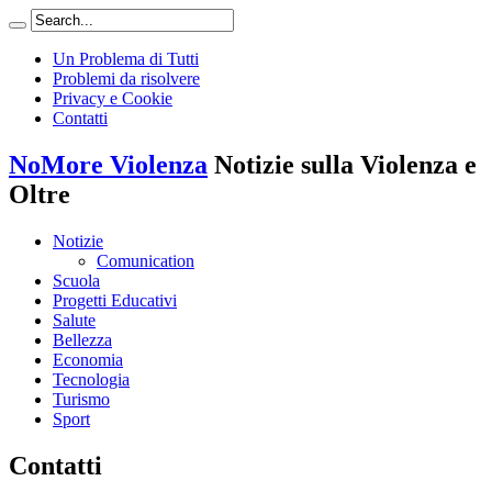
Un Problema di Tutti
Problemi da risolvere
Privacy e Cookie
Contatti
NoMore Violenza
Notizie sulla Violenza e
Oltre
Notizie
Comunication
Scuola
Progetti Educativi
Salute
Bellezza
Economia
Tecnologia
Turismo
Sport
Contatti