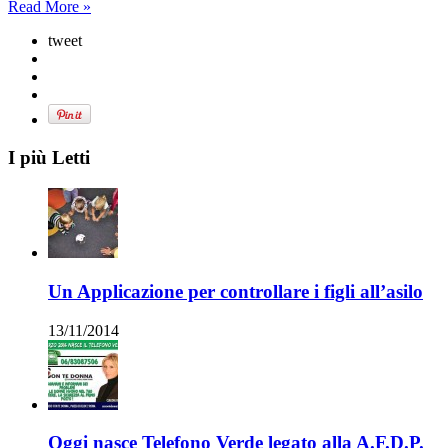
Read More »
tweet
I più Letti
Un Applicazione per controllare i figli all’asilo
13/11/2014
Oggi nasce Telefono Verde legato alla A.F.D.P.