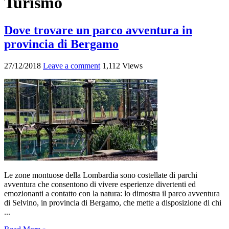
Turismo
Dove trovare un parco avventura in
provincia di Bergamo
27/12/2018
Leave a comment
1,112 Views
Le zone montuose della Lombardia sono costellate di parchi
avventura che consentono di vivere esperienze divertenti ed
emozionanti a contatto con la natura: lo dimostra il parco avventura
di Selvino, in provincia di Bergamo, che mette a disposizione di chi
...