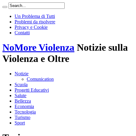
Un Problema di Tutti
Problemi da risolvere
Privacy e Cookie
Contatti
NoMore Violenza
Notizie sulla
Violenza e Oltre
Notizie
Comunication
Scuola
Progetti Educativi
Salute
Bellezza
Economia
Tecnologia
Turismo
Sport