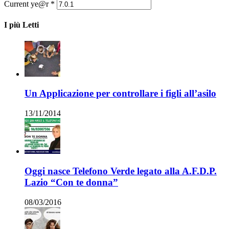
Current ye@r
*
I più Letti
Un Applicazione per controllare i figli all’asilo
13/11/2014
Oggi nasce Telefono Verde legato alla A.F.D.P.
Lazio “Con te donna”
08/03/2016