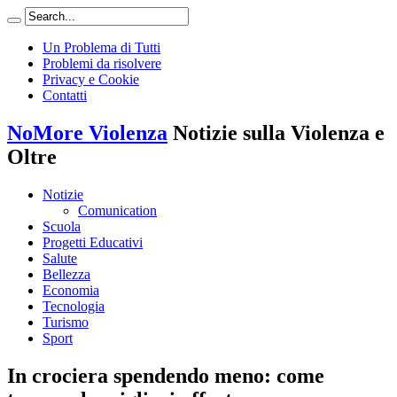
Un Problema di Tutti
Problemi da risolvere
Privacy e Cookie
Contatti
NoMore Violenza
Notizie sulla Violenza e
Oltre
Notizie
Comunication
Scuola
Progetti Educativi
Salute
Bellezza
Economia
Tecnologia
Turismo
Sport
In crociera spendendo meno: come