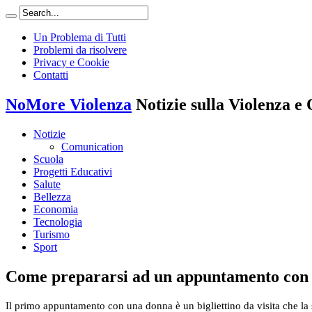
Un Problema di Tutti
Problemi da risolvere
Privacy e Cookie
Contatti
NoMore Violenza
Notizie sulla Violenza e 
Notizie
Comunication
Scuola
Progetti Educativi
Salute
Bellezza
Economia
Tecnologia
Turismo
Sport
Come prepararsi ad un appuntamento con
Il primo appuntamento con una donna è un bigliettino da visita che la 