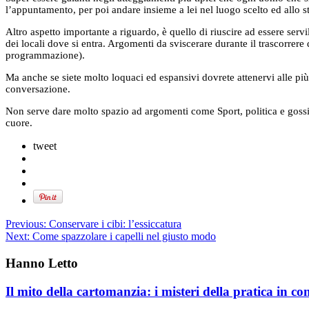
l’appuntamento, per poi andare insieme a lei nel luogo scelto ed allo s
Altro aspetto importante a riguardo, è quello di riuscire ad essere serv
dei locali dove si entra. Argomenti da sviscerare durante il trascorrere
programmazione).
Ma anche se siete molto loquaci ed espansivi dovrete attenervi alle pi
conversazione.
Non serve dare molto spazio ad argomenti come Sport, politica e gossip;
cuore.
tweet
Previous:
Conservare i cibi: l’essiccatura
Next:
Come spazzolare i capelli nel giusto modo
Hanno Letto
Il mito della cartomanzia: i misteri della pratica in co