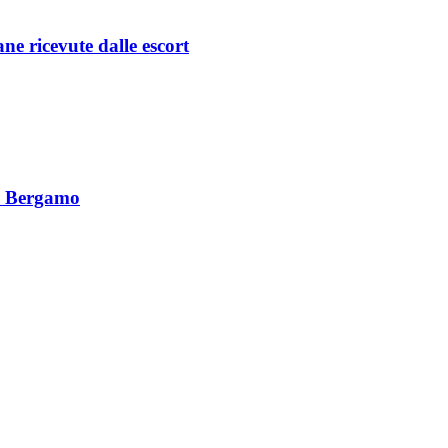
ane ricevute dalle escort
di Bergamo