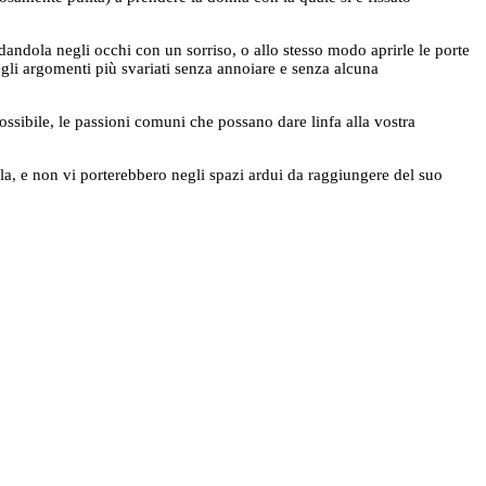
rdandola negli occhi con un sorriso, o allo stesso modo aprirle le porte
degli argomenti più svariati senza annoiare e senza alcuna
ssibile, le passioni comuni che possano dare linfa alla vostra
lla, e non vi porterebbero negli spazi ardui da raggiungere del suo