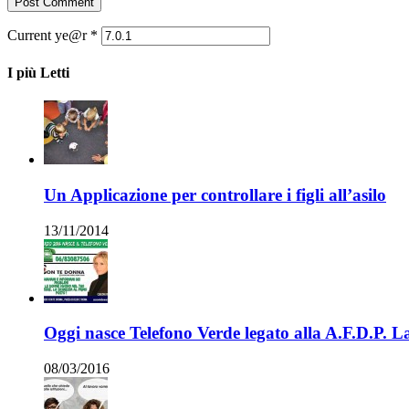
Current ye@r
*
I più Letti
Un Applicazione per controllare i figli all’asilo
13/11/2014
Oggi nasce Telefono Verde legato alla A.F.D.P. 
08/03/2016