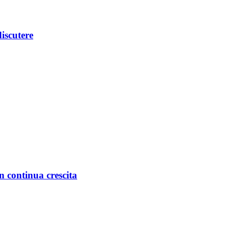
iscutere
in continua crescita