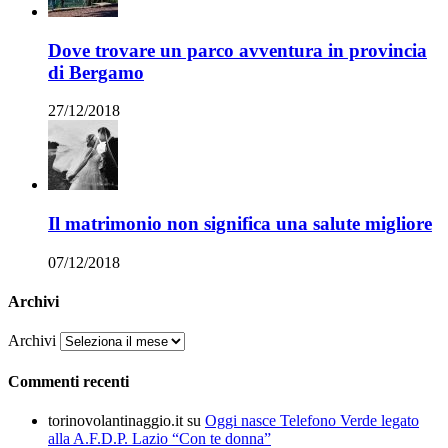
Dove trovare un parco avventura in provincia
di Bergamo
27/12/2018
Il matrimonio non significa una salute migliore
07/12/2018
Archivi
Archivi
Commenti recenti
torinovolantinaggio.it
su
Oggi nasce Telefono Verde legato
alla A.F.D.P. Lazio “Con te donna”