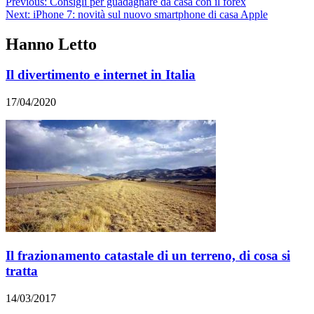
Previous:
Consigli per guadagnare da casa con il forex
Next:
iPhone 7: novità sul nuovo smartphone di casa Apple
Hanno Letto
Il divertimento e internet in Italia
17/04/2020
Il frazionamento catastale di un terreno, di cosa si
tratta
14/03/2017