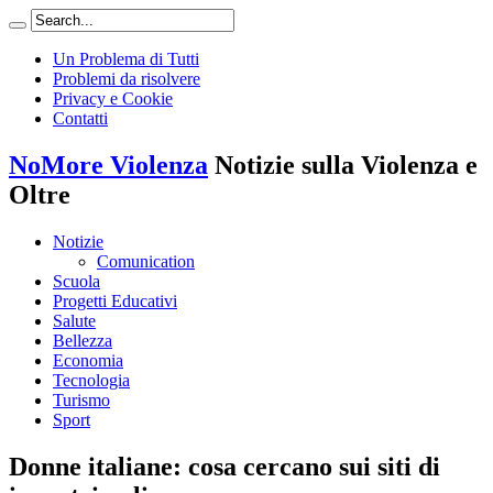
Un Problema di Tutti
Problemi da risolvere
Privacy e Cookie
Contatti
NoMore Violenza
Notizie sulla Violenza e
Oltre
Notizie
Comunication
Scuola
Progetti Educativi
Salute
Bellezza
Economia
Tecnologia
Turismo
Sport
Donne italiane: cosa cercano sui siti di