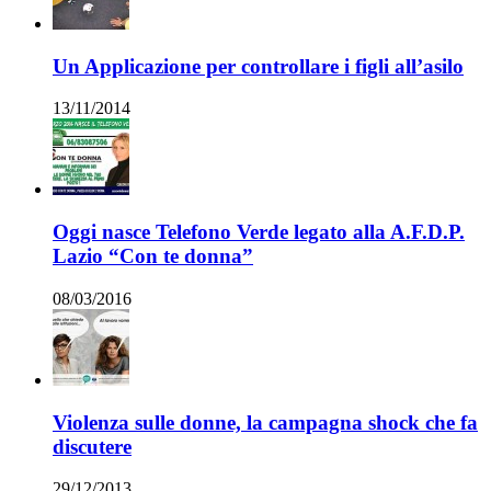
Un Applicazione per controllare i figli all’asilo
13/11/2014
Oggi nasce Telefono Verde legato alla A.F.D.P.
Lazio “Con te donna”
08/03/2016
Violenza sulle donne, la campagna shock che fa
discutere
29/12/2013