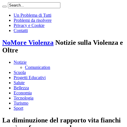
Un Problema di Tutti
Problemi da risolvere
Privacy e Cookie
Contatti
NoMore Violenza
Notizie sulla Violenza e
Oltre
Notizie
Comunication
Scuola
Progetti Educativi
Salute
Bellezza
Economia
Tecnologia
Turismo
Sport
La diminuzione del rapporto vita fianchi