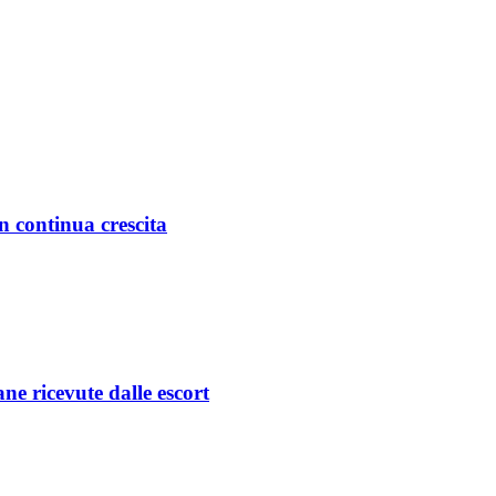
in continua crescita
ane ricevute dalle escort