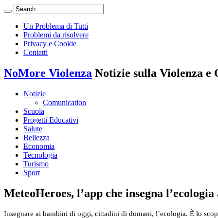
Un Problema di Tutti
Problemi da risolvere
Privacy e Cookie
Contatti
NoMore Violenza
Notizie sulla Violenza e 
Notizie
Comunication
Scuola
Progetti Educativi
Salute
Bellezza
Economia
Tecnologia
Turismo
Sport
MeteoHeroes, l’app che insegna l’ecologia
Insegnare ai bambini di oggi, cittadini di domani, l’ecologia. È lo sco