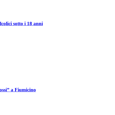
olici sotto i 18 anni
rossi” a Fiumicino