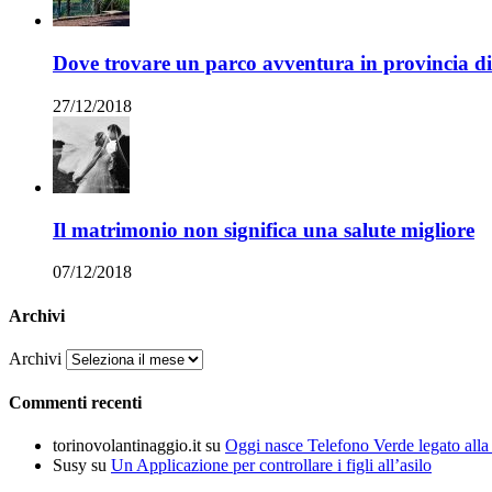
Dove trovare un parco avventura in provincia 
27/12/2018
Il matrimonio non significa una salute migliore
07/12/2018
Archivi
Archivi
Commenti recenti
torinovolantinaggio.it
su
Oggi nasce Telefono Verde legato all
Susy
su
Un Applicazione per controllare i figli all’asilo