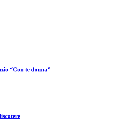
Lazio “Con te donna”
iscutere