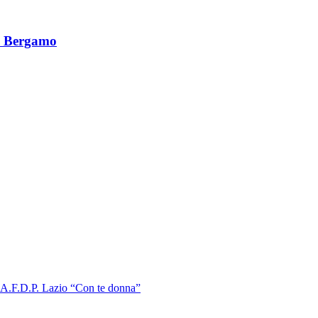
di Bergamo
a A.F.D.P. Lazio “Con te donna”