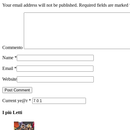
Your email address will not be published. Required fields are marked
Commento
Name
*
Email
*
Website
Current ye@r
*
I più Letti