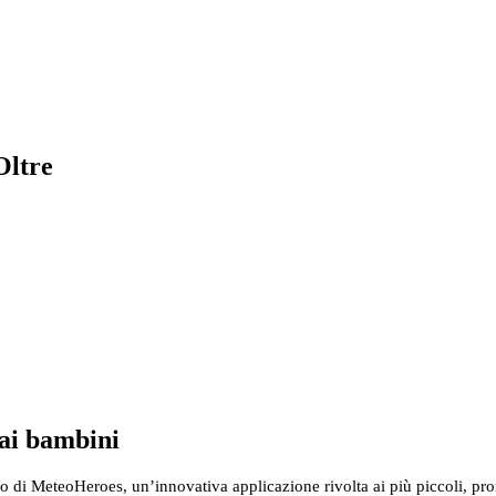
Oltre
 ai bambini
po di MeteoHeroes, un’innovativa applicazione rivolta ai più piccoli, pr