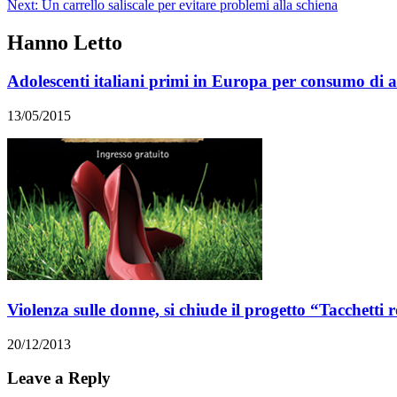
Next:
Un carrello saliscale per evitare problemi alla schiena
Hanno Letto
Adolescenti italiani primi in Europa per consumo di alc
13/05/2015
Violenza sulle donne, si chiude il progetto “Tacchetti 
20/12/2013
Leave a Reply