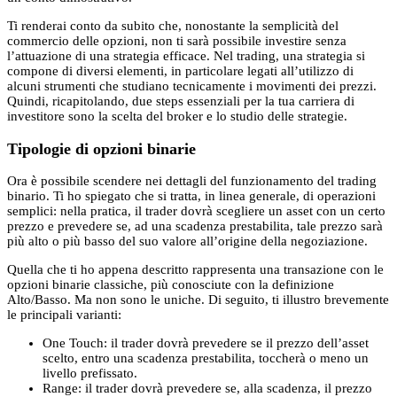
Ti renderai conto da subito che, nonostante la semplicità del
commercio delle opzioni, non ti sarà possibile investire senza
l’attuazione di una strategia efficace. Nel trading, una strategia si
compone di diversi elementi, in particolare legati all’utilizzo di
alcuni strumenti che studiano tecnicamente i movimenti dei prezzi.
Quindi, ricapitolando, due steps essenziali per la tua carriera di
investitore sono la scelta del broker e lo studio delle strategie.
Tipologie di opzioni binarie
Ora è possibile scendere nei dettagli del funzionamento del trading
binario. Ti ho spiegato che si tratta, in linea generale, di operazioni
semplici: nella pratica, il trader dovrà scegliere un asset con un certo
prezzo e prevedere se, ad una scadenza prestabilita, tale prezzo sarà
più alto o più basso del suo valore all’origine della negoziazione.
Quella che ti ho appena descritto rappresenta una transazione con le
opzioni binarie classiche, più conosciute con la definizione
Alto/Basso. Ma non sono le uniche. Di seguito, ti illustro brevemente
le principali varianti:
One Touch: il trader dovrà prevedere se il prezzo dell’asset
scelto, entro una scadenza prestabilita, toccherà o meno un
livello prefissato.
Range: il trader dovrà prevedere se, alla scadenza, il prezzo