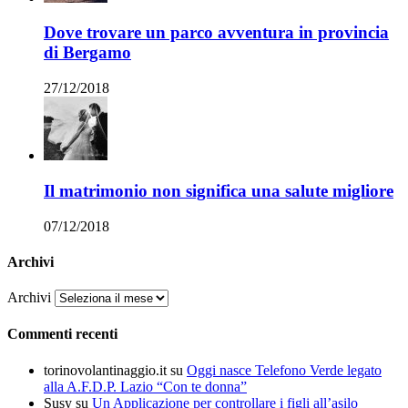
Dove trovare un parco avventura in provincia
di Bergamo
27/12/2018
Il matrimonio non significa una salute migliore
07/12/2018
Archivi
Archivi
Commenti recenti
torinovolantinaggio.it
su
Oggi nasce Telefono Verde legato
alla A.F.D.P. Lazio “Con te donna”
Susy
su
Un Applicazione per controllare i figli all’asilo