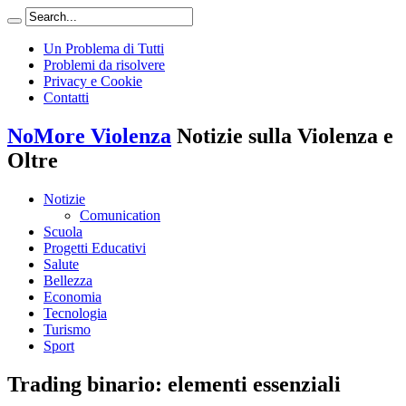
Un Problema di Tutti
Problemi da risolvere
Privacy e Cookie
Contatti
NoMore Violenza
Notizie sulla Violenza e
Oltre
Notizie
Comunication
Scuola
Progetti Educativi
Salute
Bellezza
Economia
Tecnologia
Turismo
Sport
Trading binario: elementi essenziali